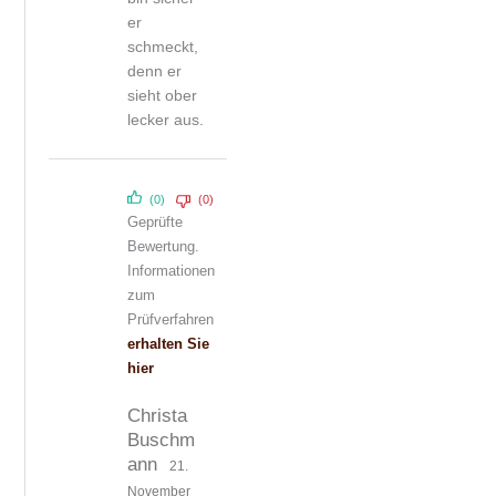
er
schmeckt,
denn er
sieht ober
lecker aus.
(0)
(0)
Geprüfte
Bewertung.
Informationen
zum
Prüfverfahren
erhalten Sie
hier
Christa
Buschm
ann
21.
November