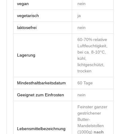
vegan
nein
vegetarisch
ja
laktosefrei
nein
60-70% relative
Luftfeuchtigkeit,
bei ca. 8-10°C,
Lagerung
kühl,
lichtgeschützt,
trocken
Mindesthaltbarkeitsdatum
60 Tage
Geeignet zum Einfrosten
nein
Feinster ganzer
gestrichener
Butter-
Mandelstollen
Lebensmittelbezeichnung
(1000g)
nach