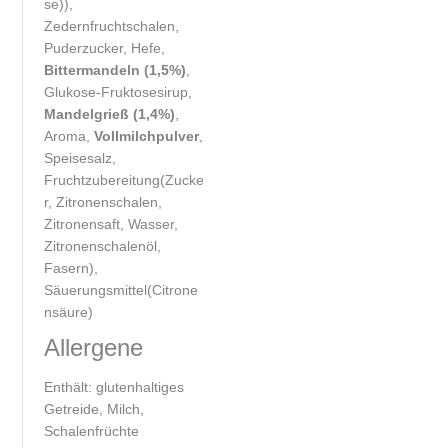
se)),
Zedernfruchtschalen,
Puderzucker, Hefe,
Bittermandeln (1,5%)
,
Glukose-Fruktosesirup,
Mandelgrieß (1,4%)
,
Aroma,
Vollmilchpulver
,
Speisesalz,
Fruchtzubereitung(Zucke
r, Zitronenschalen,
Zitronensaft, Wasser,
Zitronenschalenöl,
Fasern),
Säuerungsmittel(Citrone
nsäure)
Allergene
Enthält: glutenhaltiges
Getreide, Milch,
Schalenfrüchte