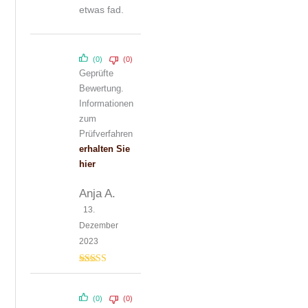
etwas fad.
(0)
(0)
Geprüfte
Bewertung.
Informationen
zum
Prüfverfahren
erhalten Sie
hier
Anja A.
13.
Dezember
2023
Bewertet mit
5
von 5
(0)
(0)