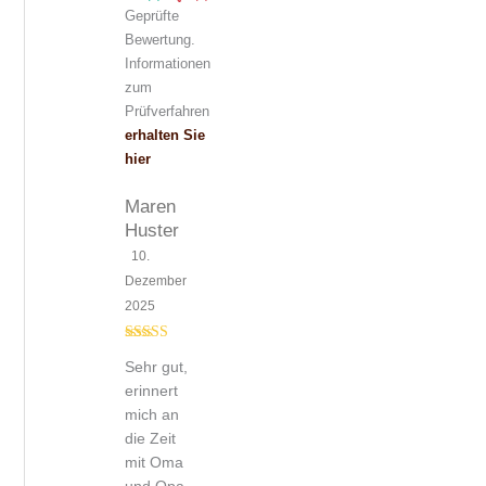
Geprüfte
Bewertung.
Informationen
zum
Prüfverfahren
erhalten Sie
hier
Maren
Huster
10.
Dezember
2025
Bewertet mit
Sehr gut,
5
von 5
erinnert
mich an
die Zeit
mit Oma