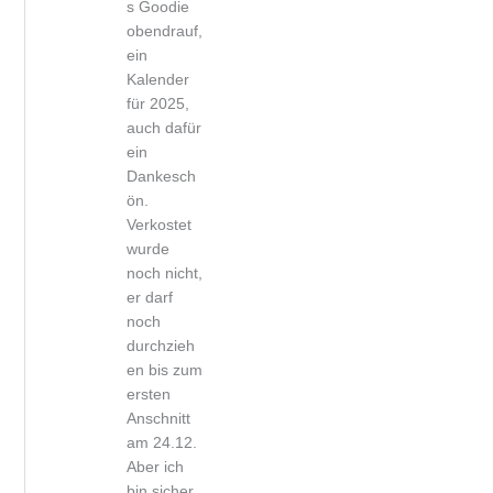
s Goodie
obendrauf,
ein
Kalender
für 2025,
auch dafür
ein
Dankesch
ön.
Verkostet
wurde
noch nicht,
er darf
noch
durchzieh
en bis zum
ersten
Anschnitt
am 24.12.
Aber ich
bin sicher