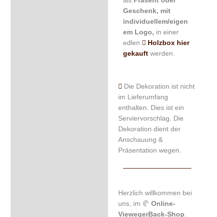
Geschenk, mit
individuellem/eigen
em Logo,
in einer
edlen
Holzbox hier
gekauft
werden.
Die Dekoration ist nicht
im Lieferumfang
enthalten. Dies ist ein
Serviervorschlag. Die
Dekoration dient der
Anschauung &
Präsentation wegen.
Herzlich willkommen bei
uns, im 🥐
Online-
ViewegerBack-Shop
.