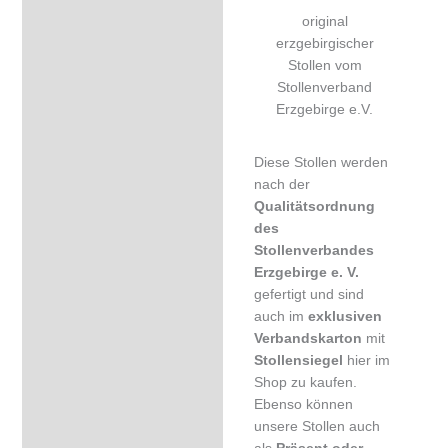
original
erzgebirgischer
Stollen vom
Stollenverband
Erzgebirge e.V.
Diese Stollen werden
nach der
Qualitätsordnung
des
Stollenverbandes
Erzgebirge e. V.
gefertigt und sind
auch im
exklusiven
Verbandskarton
mit
Stollensiegel
hier im
Shop zu kaufen.
Ebenso können
unsere Stollen auch
als
Präsent oder