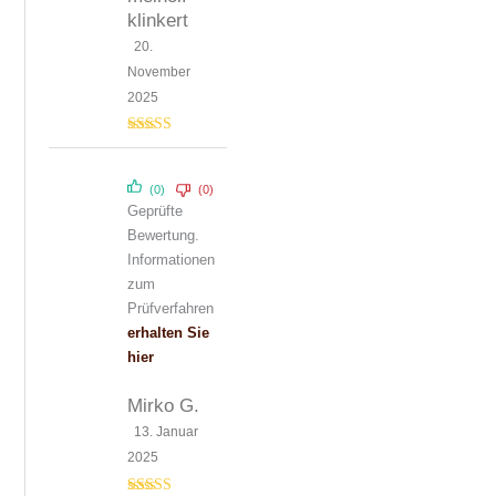
klinkert
20.
November
2025
Bewertet mit
5
von 5
(0)
(0)
Geprüfte
Bewertung.
Informationen
zum
Prüfverfahren
erhalten Sie
hier
Mirko G.
13. Januar
2025