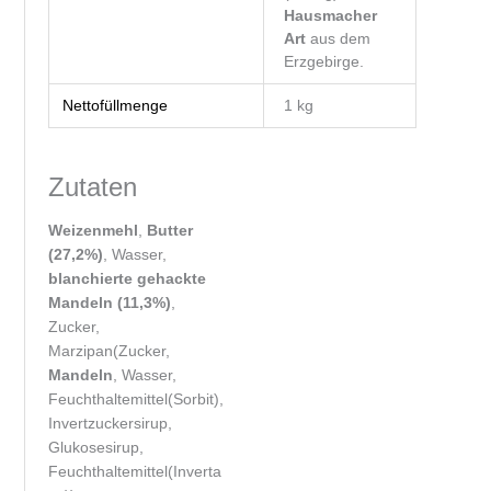
Hausmacher
Art
aus dem
Erzgebirge.
Nettofüllmenge
1 kg
Zutaten
Weizenmehl
,
Butter
(27,2%)
, Wasser,
blanchierte gehackte
Mandeln (11,3%)
,
Zucker,
Marzipan(Zucker,
Mandeln
, Wasser,
Feuchthaltemittel(Sorbit),
Invertzuckersirup,
Glukosesirup,
Feuchthaltemittel(Inverta