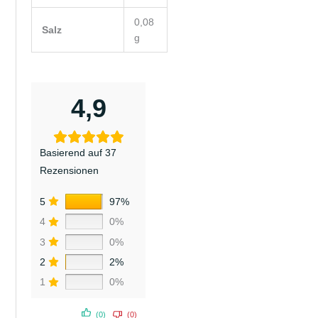
0,08
Salz
g
4,9
Basierend auf 37
Rezensionen
5
97%
4
0%
3
0%
2
2%
1
0%
(0)
(0)