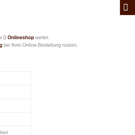
em
Onlineshop
weiter.
g
bei Ihrer Online-Bestellung nutzen.
ocken