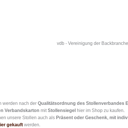
vdb - Vereinigung der Backbranch
en werden nach der
Qualitätsordnung des Stollenverbandes Er
en Verbandskarton
mit
Stollensiegel
hier im Shop zu kaufen.
en unsere Stollen auch als
Präsent oder Geschenk, mit indi
ier gekauft
werden.