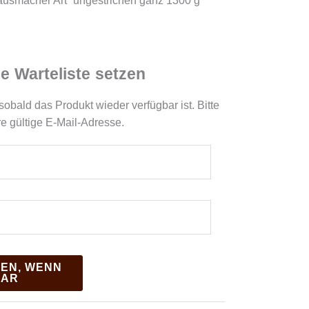
ausmacher Art“ ungestrichen ganz 1300 g
ie Warteliste setzen
sobald das Produkt wieder verfügbar ist. Bitte
re gültige E-Mail-Adresse.
EN, WENN
BAR