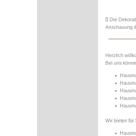
Die Dekoratio
Anschauung &
Herzlich will
Bei uns könne
Hausmac
Hausmac
Hausmac
Hausmac
Hausmac
Wir bieten für 
Hausmac