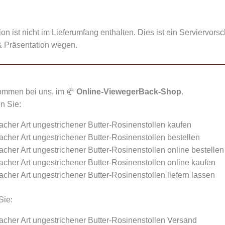
n ist nicht im Lieferumfang enthalten. Dies ist ein Serviervorsc
 Präsentation wegen.
kommen bei uns, im 🥐
Online-ViewegerBack-Shop
.
n Sie:
her Art ungestrichener Butter-Rosinenstollen kaufen
her Art ungestrichener Butter-Rosinenstollen bestellen
her Art ungestrichener Butter-Rosinenstollen online bestellen
her Art ungestrichener Butter-Rosinenstollen online kaufen
her Art ungestrichener Butter-Rosinenstollen liefern lassen
Sie:
her Art ungestrichener Butter-Rosinenstollen Versand