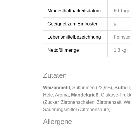
Mindesthaltbarkeitsdatum
60 Tage
Geeignet zum Einfrosten
ja
Lebensmittelbezeichnung
Feinste
Nettofüllmenge
1,3 kg
Zutaten
Weizenmehl
, Sultaninen (22,9%),
Butter 
Hefe, Aroma,
Mandelgrieß
, Glukose-Frukt
(Zucker, Zitronenschalen, Zitronensaft, Wa
Säuerungsmittel (Citronensäure)
Allergene