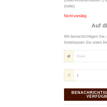
Butter-Rosinenstollen „H
(netto)
Nicht vorrätig
Auf d
Wir benachrichtigen Sie, 
hinterlassen Sie unten Ih
BENACHRICHTIG
VERFÜG