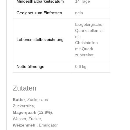
Mindesthaltbarkeitsdatum
14 Tage
Geeignet zum Einfrosten
nein
Erzgebirgischer
Quarkstollen ist
ein
Lebensmittelbezeichnung
Christstollen
mit Quark
zubereitet.
Nettofüllmenge
0,6 kg
Zutaten
Butter
, Zucker aus
Zuckerrübe,
Magerquark (12,8%)
,
Wasser, Zucker,
Weizenmehl
, Emulgator