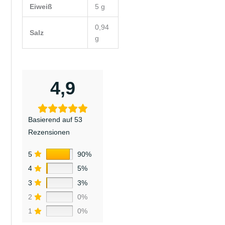
Eiweiß
5
g
0,94
Salz
g
4,9
Basierend auf 53
Rezensionen
5
90%
4
5%
3
3%
2
0%
1
0%