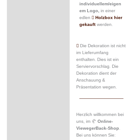
individuellem/eigen
em Logo,
in einer
edlen
Holzbox hier
gekauft
werden.
Die Dekoration ist nicht
im Lieferumfang
enthalten. Dies ist ein
Serviervorschlag. Die
Dekoration dient der
Anschauung &
Präsentation wegen.
Herzlich willkommen bei
uns, im 🥐
Online-
ViewegerBack-Shop
.
Bei uns können Sie: