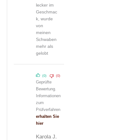
lecker im
Geschmac
k, wurde
von
meinen
Schwaben
mehr als
gelobt
(0)
(0)
Geprüfte
Bewertung.
Informationen
zum
Prüfverfahren
erhalten Sie
hier
Karola J.