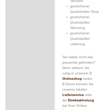
Versand
gestrichener
Quarkstollen Shop
gestrichener
Quarkstollen
Abholung
gestrichener
Quarkstollen
Lieferung
Sie haben nicht das
passende gefunden?
Dann stöbern Sie
ruhig in unserem
Onlineshop
weiter.
Gerne können Sie
unseren lokalen
Lieferservice
oder
die
Direktabholung
bei Ihrer Online-