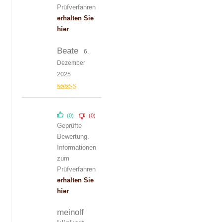
Prüfverfahren
erhalten Sie
hier
Beate
6.
Dezember
2025
Bewertet mit
5
von 5
(0)
(0)
Geprüfte
Bewertung.
Informationen
zum
Prüfverfahren
erhalten Sie
hier
meinolf