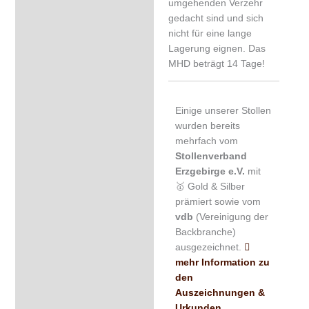
umgehenden Verzehr
gedacht sind und sich
nicht für eine lange
Lagerung eignen. Das
MHD beträgt 14 Tage!
Einige unserer Stollen
wurden bereits
mehrfach vom
Stollenverband
Erzgebirge e.V.
mit
🥇 Gold & Silber
prämiert sowie vom
vdb
(Vereinigung der
Backbranche)
ausgezeichnet.
mehr Information zu
den
Auszeichnungen &
Urkunden