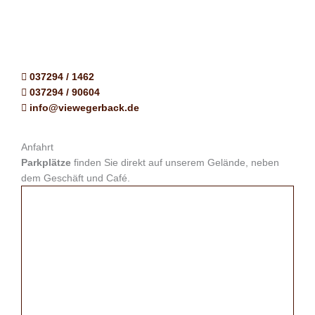
037294 / 1462
037294 / 90604
info@viewegerback.de
Anfahrt
Parkplätze
finden Sie direkt auf unserem Gelände, neben
dem Geschäft und Café.