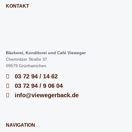
KONTAKT
Bäckerei, Konditorei und Café Vieweger
Chemnitzer Straße 37
09579 Grünhainichen
03 72 94 / 14 62
03 72 94 / 9 06 04
info@viewegerback.de
NAVIGATION