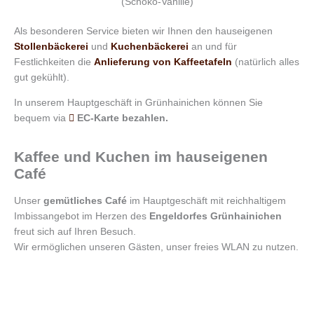
(Schoko-Vanille)
Als besonderen Service bieten wir Ihnen den hauseigenen
Stollenbäckerei
und
Kuchenbäckerei
an und für
Festlichkeiten die
Anlieferung von Kaffeetafeln
(natürlich alles
gut gekühlt).
In unserem Hauptgeschäft in Grünhainichen können Sie
bequem via
EC-Karte bezahlen.
Kaffee und Kuchen im hauseigenen
Café
Unser
gemütliches Café
im Hauptgeschäft mit reichhaltigem
Imbissangebot im Herzen des
Engeldorfes Grünhainichen
freut sich auf Ihren Besuch.
Wir ermöglichen unseren Gästen, unser freies WLAN zu nutzen.