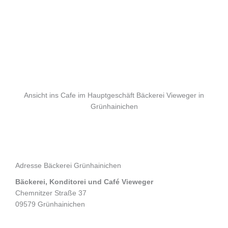
Ansicht ins Cafe im Hauptgeschäft Bäckerei Vieweger in
Grünhainichen
Adresse Bäckerei Grünhainichen
Bäckerei, Konditorei und Café Vieweger
Chemnitzer Straße 37
09579 Grünhainichen