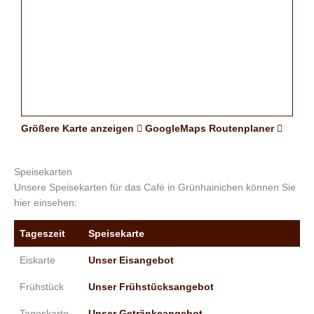
Größere Karte anzeigen
GoogleMaps Routenplaner
Speisekarten
Unsere Speisekarten für das Café in Grünhainichen können Sie
hier einsehen:
Tageszeit
Speisekarte
Eiskarte
Unser Eisangebot
Frühstück
Unser Frühstücksangebot
Tageskarte
Unser Getränkeangebot