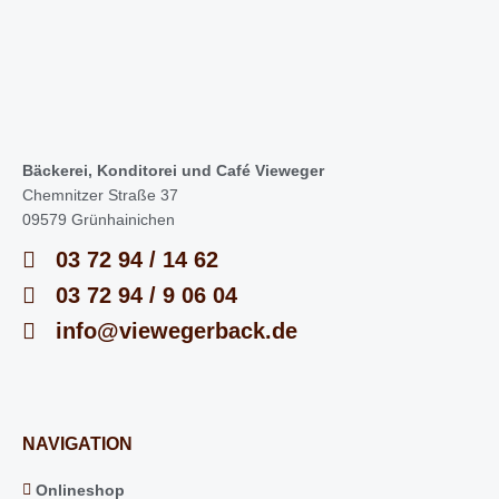
Bäckerei, Konditorei und Café Vieweger
Chemnitzer Straße 37
09579 Grünhainichen
03 72 94 / 14 62
03 72 94 / 9 06 04
info@viewegerback.de
NAVIGATION
Onlineshop