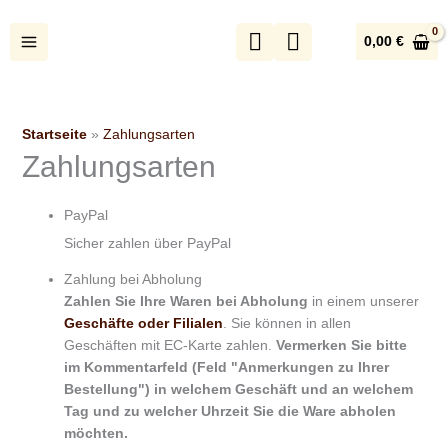
Zum
Inhalt
0,00
€
springen
Startseite
»
Zahlungsarten
Zahlungsarten
PayPal
Sicher zahlen über PayPal
Zahlung bei Abholung
Zahlen Sie Ihre Waren bei Abholung
in einem unserer
Geschäfte oder Filialen
. Sie können in allen
Geschäften mit EC-Karte zahlen.
Vermerken Sie bitte
im Kommentarfeld (Feld "Anmerkungen zu Ihrer
Bestellung") in welchem Geschäft und an welchem
Tag und zu welcher Uhrzeit Sie die Ware abholen
möchten.