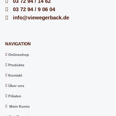
03 72 94 / 14 62
03 72 94 / 9 06 04
info@viewegerback.de
NAVIGATION
Onlineshop
Produkte
Kontakt
Über uns
Filialen
Mein Konto