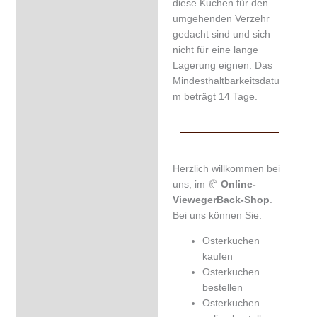
diese Kuchen für den
umgehenden Verzehr
gedacht sind und sich
nicht für eine lange
Lagerung eignen. Das
Mindesthaltbarkeitsdatu
m beträgt 14 Tage.
Herzlich willkommen bei
uns, im 🥐
Online-
ViewegerBack-Shop
.
Bei uns können Sie:
Osterkuchen
kaufen
Osterkuchen
bestellen
Osterkuchen