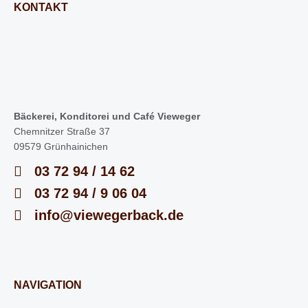
KONTAKT
Bäckerei, Konditorei und Café Vieweger
Chemnitzer Straße 37
09579 Grünhainichen
03 72 94 / 14 62
03 72 94 / 9 06 04
info@viewegerback.de
NAVIGATION