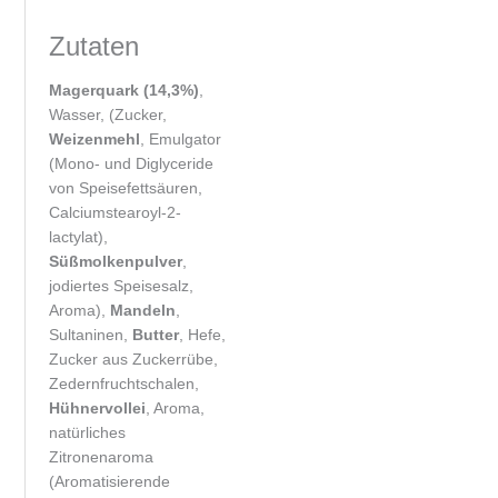
Zutaten
Magerquark (14,3%)
,
Wasser, (Zucker,
Weizenmehl
, Emulgator
(Mono- und Diglyceride
von Speisefettsäuren,
Calciumstearoyl-2-
lactylat),
Süßmolkenpulver
,
jodiertes Speisesalz,
Aroma),
Mandeln
,
Sultaninen,
Butter
, Hefe,
Zucker aus Zuckerrübe,
Zedernfruchtschalen,
Hühnervollei
, Aroma,
natürliches
Zitronenaroma
(Aromatisierende