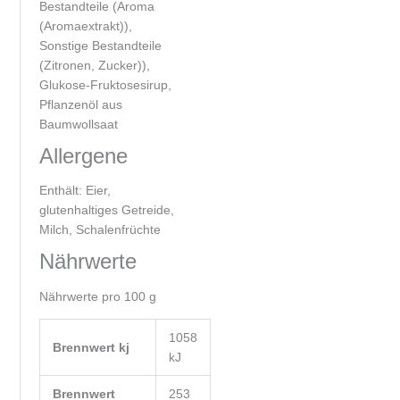
Bestandteile (Aroma
(Aromaextrakt)),
Sonstige Bestandteile
(Zitronen, Zucker)),
Glukose-Fruktosesirup,
Pflanzenöl aus
Baumwollsaat
Allergene
Enthält: Eier,
glutenhaltiges Getreide,
Milch, Schalenfrüchte
Nährwerte
Nährwerte pro 100 g
1058
Brennwert kj
kJ
Brennwert
253