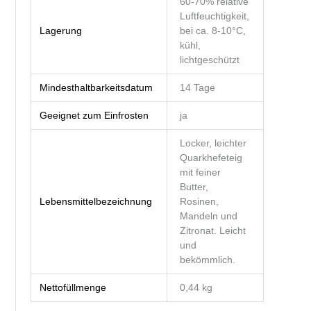
60-70% relative
Luftfeuchtigkeit,
Lagerung
bei ca. 8-10°C,
kühl,
lichtgeschützt
Mindesthaltbarkeitsdatum
14 Tage
Geeignet zum Einfrosten
ja
Locker, leichter
Quarkhefeteig
mit feiner
Butter,
Lebensmittelbezeichnung
Rosinen,
Mandeln und
Zitronat. Leicht
und
bekömmlich.
Nettofüllmenge
0,44 kg