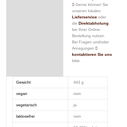
Gerne können Sie
unseren lokalen
Lieferservice
oder
die
Direktabholung
bei Ihrer Online-
Bestellung nutzen.
Bei Fragen und/oder
Anregungen
kontaktieren Sie uns
bitte.
Gewicht
443 g
vegan
nein
vegetarisch
ja
laktosefrei
nein