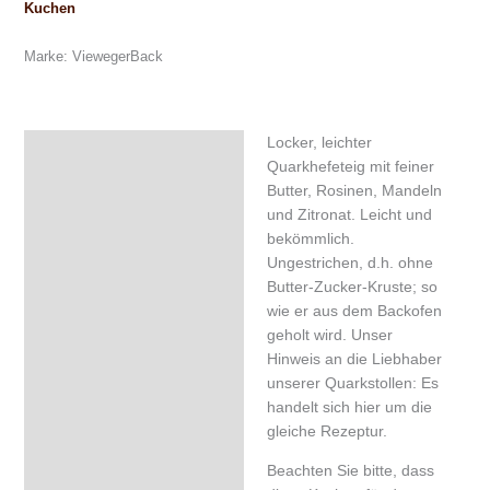
Kuchen
Marke:
ViewegerBack
Locker, leichter
Beschreibung
Quarkhefeteig mit feiner
Zusätzliche Information
Butter, Rosinen, Mandeln
und Zitronat. Leicht und
Zutaten & Nährwerte
bekömmlich.
Ungestrichen, d.h. ohne
Rezensionen (6)
Butter-Zucker-Kruste; so
wie er aus dem Backofen
geholt wird. Unser
Hinweis an die Liebhaber
unserer Quarkstollen: Es
handelt sich hier um die
gleiche Rezeptur.
Beachten Sie bitte, dass