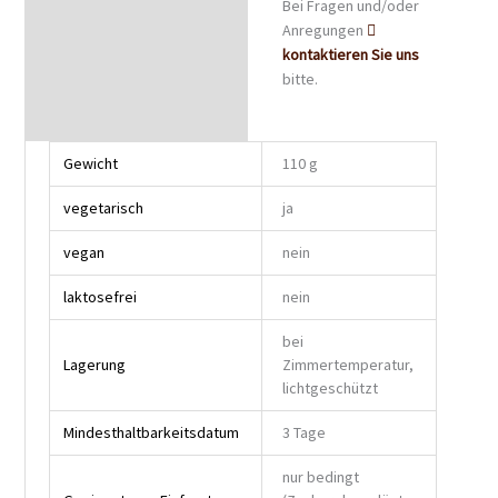
Bei Fragen und/oder
Anregungen
kontaktieren Sie uns
bitte.
Gewicht
110 g
vegetarisch
ja
vegan
nein
laktosefrei
nein
bei
Lagerung
Zimmertemperatur,
lichtgeschützt
Mindesthaltbarkeitsdatum
3 Tage
nur bedingt