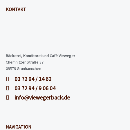
KONTAKT
Bäckerei, Konditorei und Café Vieweger
Chemnitzer Straße 37
09579 Grünhainichen
03 72 94 / 14 62
03 72 94 / 9 06 04
info@viewegerback.de
NAVIGATION