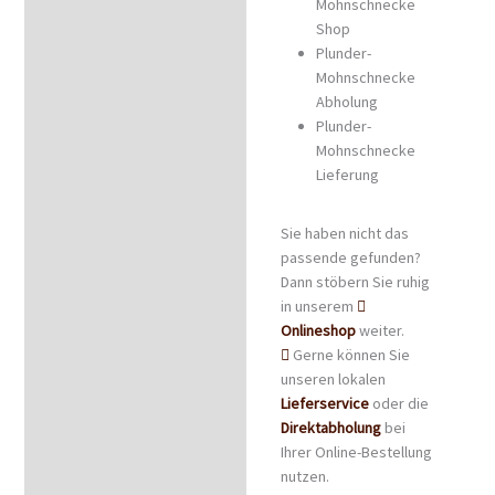
Mohnschnecke
Shop
Plunder-
Mohnschnecke
Abholung
Plunder-
Mohnschnecke
Lieferung
Sie haben nicht das
passende gefunden?
Dann stöbern Sie ruhig
in unserem
Onlineshop
weiter.
Gerne können Sie
unseren lokalen
Lieferservice
oder die
Direktabholung
bei
Ihrer Online-Bestellung
nutzen.