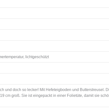
ertemperatur, lichtgeschützt
ch und doch so lecker! Mit Hefeteigboden und Butterstreusel. Die
 19 cm groß. Sie ist eingepackt in einer Folietüte, damit sie sch