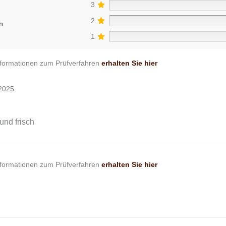
3
2
n
1
nformationen zum Prüfverfahren
erhalten Sie hier
2025
und frisch
nformationen zum Prüfverfahren
erhalten Sie hier