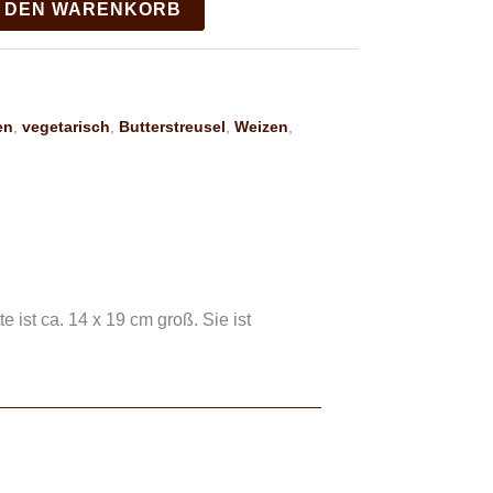
N DEN WARENKORB
en
,
vegetarisch
,
Butterstreusel
,
Weizen
,
 ist ca. 14 x 19 cm groß. Sie ist