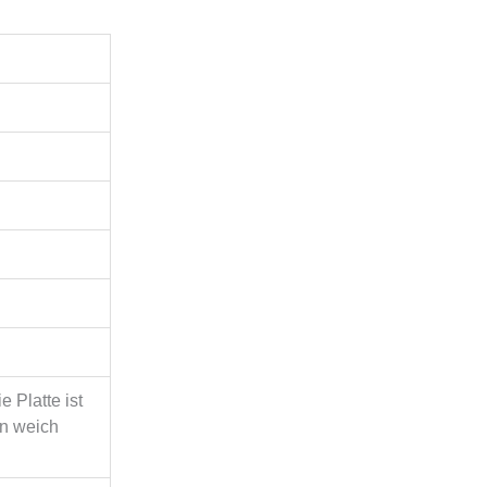
 Platte ist
ön weich