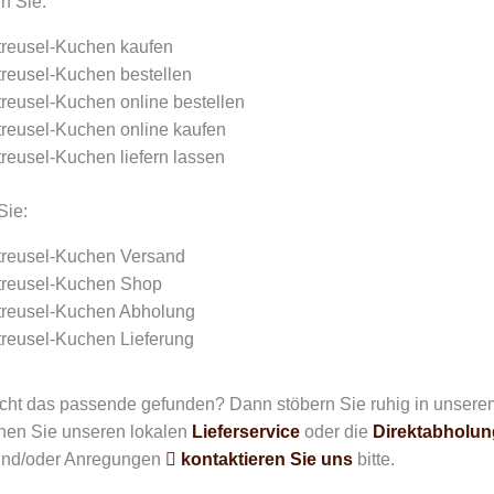
n Sie:
treusel-Kuchen kaufen
treusel-Kuchen bestellen
treusel-Kuchen online bestellen
treusel-Kuchen online kaufen
treusel-Kuchen liefern lassen
Sie:
streusel-Kuchen Versand
streusel-Kuchen Shop
streusel-Kuchen Abholung
treusel-Kuchen Lieferung
icht das passende gefunden? Dann stöbern Sie ruhig in unser
en Sie unseren lokalen
Lieferservice
oder die
Direktabholun
und/oder Anregungen
kontaktieren Sie uns
bitte.