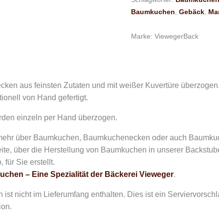
Baumkuchen
,
Gebäck
,
Ma
Marke:
ViewegerBack
en aus feinsten Zutaten und mit weißer Kuvertüre überzogen
tionell von Hand gefertigt.
den einzeln per Hand überzogen.
mehr über Baumkuchen, Baumkuchenecken oder auch Baumkuche
eite, über die Herstellung von Baumkuchen in unserer Backstub
 für Sie erstellt.
chen – Eine Spezialität der Bäckerei Vieweger
.
 ist nicht im Lieferumfang enthalten. Dies ist ein Serviervorsc
ion.