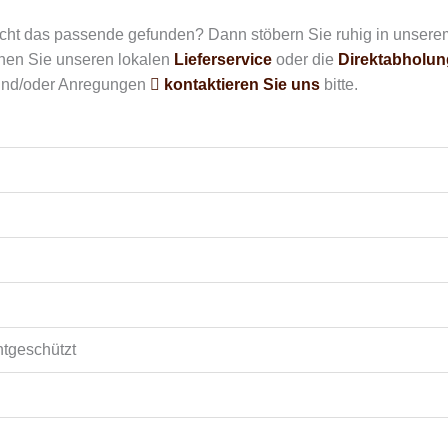
icht das passende gefunden? Dann stöbern Sie ruhig in unser
en Sie unseren lokalen
Lieferservice
oder die
Direktabholun
und/oder Anregungen
kontaktieren Sie uns
bitte.
chtgeschützt