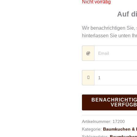
Nicht vorrätig
Auf d
Wir benachrichtigen Sie, 
hinterlassen Sie unten Ih
BENACHRICHTIG
VERFÜG
Artikelnummer:
17200
Kategorie:
Baumkuchen & 
Schlagwörter:
Baumkuchen