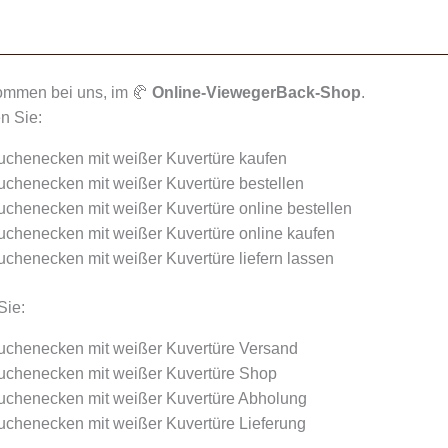
kommen bei uns, im 🥐
Online-ViewegerBack-Shop
.
n Sie:
chenecken mit weißer Kuvertüre kaufen
chenecken mit weißer Kuvertüre bestellen
chenecken mit weißer Kuvertüre online bestellen
chenecken mit weißer Kuvertüre online kaufen
chenecken mit weißer Kuvertüre liefern lassen
Sie:
chenecken mit weißer Kuvertüre Versand
chenecken mit weißer Kuvertüre Shop
chenecken mit weißer Kuvertüre Abholung
chenecken mit weißer Kuvertüre Lieferung