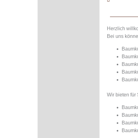
Herzlich will
Bei uns könne
Baumku
Baumku
Baumku
Baumku
Baumku
Wir bieten für 
Baumku
Baumku
Baumku
Baumku