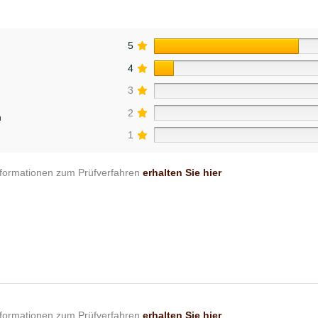
5
4
3
2
n
1
nformationen zum Prüfverfahren
erhalten Sie hier
nformationen zum Prüfverfahren
erhalten Sie hier