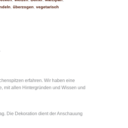
ndeln
,
überzogen
,
vegetarisch
.
nspitzen erfahren. Wir haben eine
e, mit allen Hintergründen und Wissen und
hlag. Die Dekoration dient der Anschauung