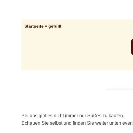
Zum
Inhalt
springen
Startseite
»
gefüllt
Bei uns gibt es nicht immer nur Süßes zu kaufen.
Schauen Sie selbst und finden Sie weiter unten even