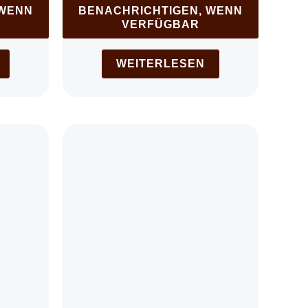
 WENN
BENACHRICHTIGEN, WENN
VERFÜGBAR
WEITERLESEN