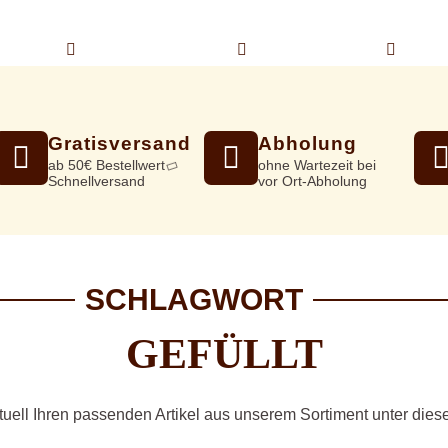
ONLINESHOP
ÜBER UNS
KONT
Gratisversand
Abholung
ab 50€ Bestellwert
ohne Wartezeit bei
Schnellversand
vor Ort-Abholung
SCHLAGWORT
GEFÜLLT
tuell Ihren passenden Artikel aus unserem Sortiment unter die