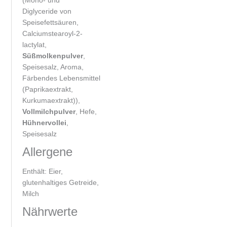
Diglyceride von
Speisefettsäuren,
Calciumstearoyl-2-
lactylat,
Süßmolkenpulver
,
Speisesalz, Aroma,
Färbendes Lebensmittel
(Paprikaextrakt,
Kurkumaextrakt)),
Vollmilchpulver
, Hefe,
Hühnervollei
,
Speisesalz
Allergene
Enthält: Eier,
glutenhaltiges Getreide,
Milch
Nährwerte