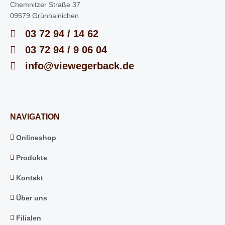
Chemnitzer Straße 37
09579 Grünhainichen
03 72 94 / 14 62
03 72 94 / 9 06 04
info@viewegerback.de
NAVIGATION
Onlineshop
Produkte
Kontakt
Über uns
Filialen