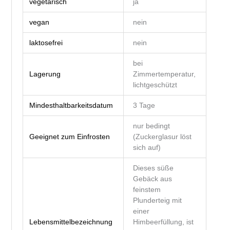
vegetarisch
ja
vegan
nein
laktosefrei
nein
bei
Lagerung
Zimmertemperatur,
lichtgeschützt
Mindesthaltbarkeitsdatum
3 Tage
nur bedingt
Geeignet zum Einfrosten
(Zuckerglasur löst
sich auf)
Dieses süße
Gebäck aus
feinstem
Plunderteig mit
einer
Lebensmittelbezeichnung
Himbeerfüllung, ist