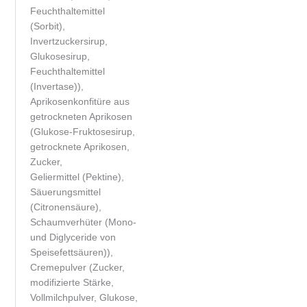
Feuchthaltemittel
(Sorbit),
Invertzuckersirup,
Glukosesirup,
Feuchthaltemittel
(Invertase)),
Aprikosenkonfitüre aus
getrockneten Aprikosen
(Glukose-Fruktosesirup,
getrocknete Aprikosen,
Zucker,
Geliermittel (Pektine),
Säuerungsmittel
(Citronensäure),
Schaumverhüter (Mono-
und Diglyceride von
Speisefettsäuren)),
Cremepulver (Zucker,
modifizierte Stärke,
Vollmilchpulver, Glukose,