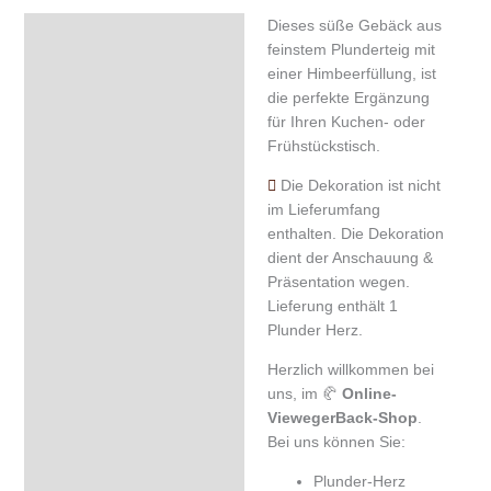
Dieses süße Gebäck aus
Beschreibung
feinstem Plunderteig mit
Zusätzliche Information
einer Himbeerfüllung, ist
die perfekte Ergänzung
Zutaten & Nährwerte
für Ihren Kuchen- oder
Frühstückstisch.
Rezensionen (0)
Die Dekoration ist nicht
im Lieferumfang
enthalten. Die Dekoration
dient der Anschauung &
Präsentation wegen.
Lieferung enthält 1
Plunder Herz.
Herzlich willkommen bei
uns, im 🥐
Online-
ViewegerBack-Shop
.
Bei uns können Sie:
Plunder-Herz