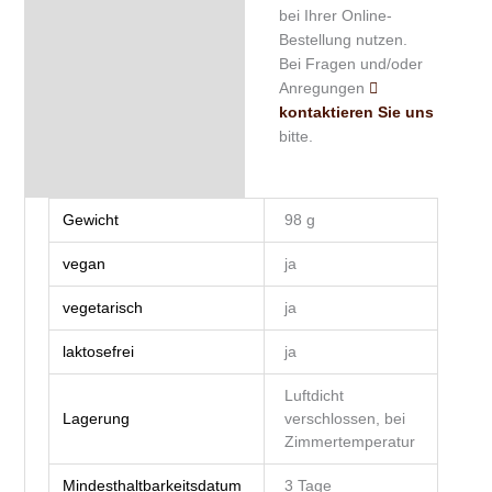
bei Ihrer Online-
Bestellung nutzen.
Bei Fragen und/oder
Anregungen
kontaktieren Sie uns
bitte.
Gewicht
98 g
vegan
ja
vegetarisch
ja
laktosefrei
ja
Luftdicht
Lagerung
verschlossen, bei
Zimmertemperatur
Mindesthaltbarkeitsdatum
3 Tage