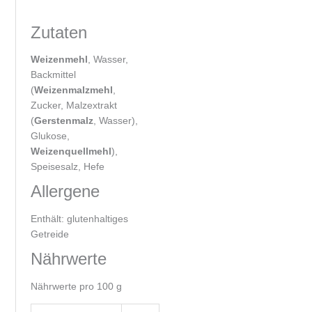
Zutaten
Weizenmehl
, Wasser,
Backmittel
(
Weizenmalzmehl
,
Zucker, Malzextrakt
(
Gerstenmalz
, Wasser),
Glukose,
Weizenquellmehl
),
Speisesalz, Hefe
Allergene
Enthält: glutenhaltiges
Getreide
Nährwerte
Nährwerte pro 100 g