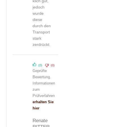
klich gut,
jedoch
wurde
diese
durch den
Transport
stark
zerdrückt.
(0)
(0)
Geprüfte
Bewertung.
Informationen
zum
Prüfverfahren
erhalten Sie
hier
Renate
RITTER