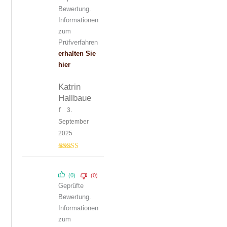
Bewertung.
Informationen
zum
Prüfverfahren
erhalten Sie
hier
Katrin
Hallbaue
r
3.
September
2025
Bewertet
mit
4
von
5
(0)
(0)
Geprüfte
Bewertung.
Informationen
zum