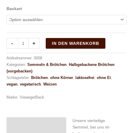
Backart
-
+
IN DEN WARENKORB
Artikelnummer:
0008
Kategorien:
Semmeln & Brötchen
,
Halbgebackene Brötchen
(vorgebacken)
Schlagwörter:
Brötchen
,
ohne Körner
,
laktosefrei
,
ohne Ei
,
vegan
,
vegetarisch
,
Weizen
Marke:
ViewegerBack
Unsere vierteilige
Beschreibung
Semmel, bei uns im