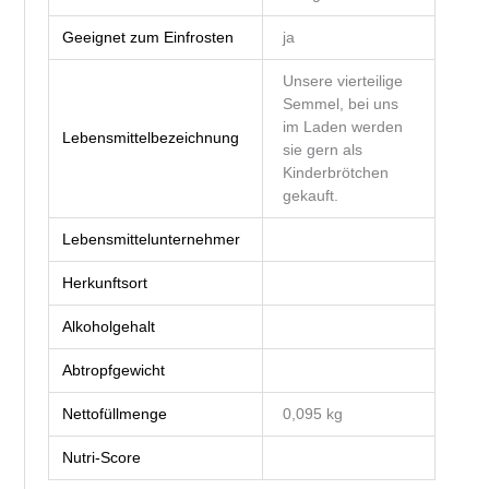
Geeignet zum Einfrosten
ja
Unsere vierteilige
Semmel, bei uns
im Laden werden
Lebensmittelbezeichnung
sie gern als
Kinderbrötchen
gekauft.
Lebensmittelunternehmer
Herkunftsort
Alkoholgehalt
Abtropfgewicht
Nettofüllmenge
0,095 kg
Nutri-Score