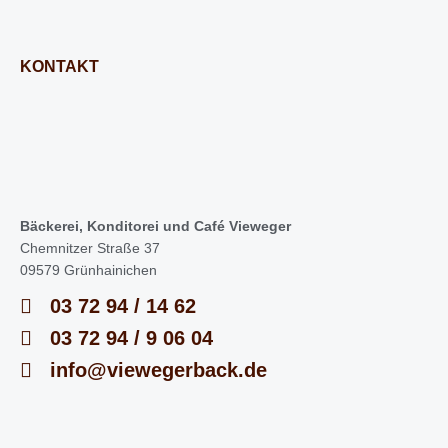
KONTAKT
Bäckerei, Konditorei und Café Vieweger
Chemnitzer Straße 37
09579 Grünhainichen
03 72 94 / 14 62
03 72 94 / 9 06 04
info@viewegerback.de