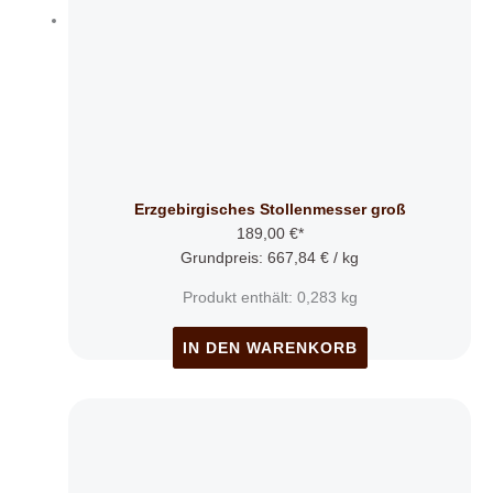
Erzgebirgisches Stollenmesser groß
189,00
€
*
Grundpreis:
667,84
€
/
kg
Produkt enthält: 0,283
kg
IN DEN WARENKORB