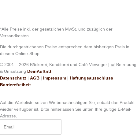
*Alle Preise inkl. der gesetzlichen MwSt. und zuzüglich der
Versandkosten.
Die durchgestrichenen Preise entsprechen dem bisherigen Preis in
diesem Online-Shop.
© 2001 – 2026 Bäckerei, Konditorei und Café Vieweger | 💻 Betreuung
& Umsetzung
DeinAuftritt
Datenschutz
|
AGB
|
Impressum
|
Haftungsausschluss
|
Barrierefreiheit
Auf die Warteliste setzen
Wir benachrichtigen Sie, sobald das Produkt
wieder verfügbar ist. Bitte hinterlassen Sie unten Ihre gültige E-Mail-
Adresse.