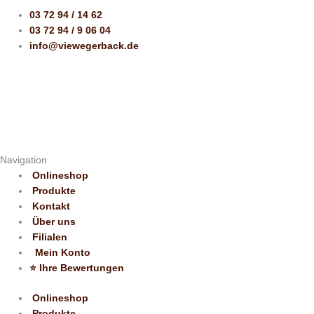
03 72 94 / 14 62
03 72 94 / 9 06 04
info@viewegerback.de
Navigation
Onlineshop
Produkte
Kontakt
Über uns
Filialen
Mein Konto
⭐️ Ihre Bewertungen
Onlineshop
Produkte