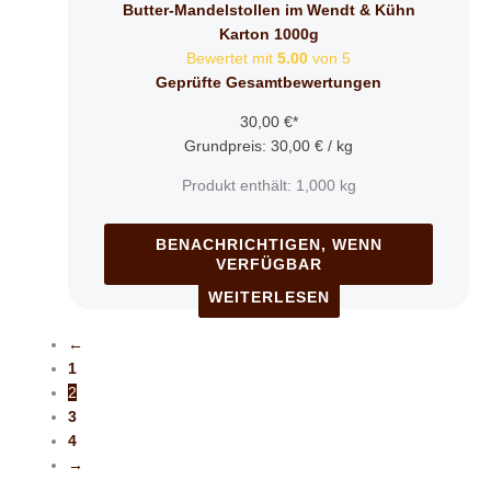
Butter-Mandelstollen im Wendt & Kühn
Karton 1000g
Bewertet mit
5.00
von 5
Geprüfte Gesamtbewertungen
30,00
€
*
Grundpreis:
30,00
€
/
kg
Produkt enthält: 1,000
kg
BENACHRICHTIGEN, WENN
VERFÜGBAR
WEITERLESEN
←
1
2
3
4
→