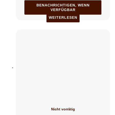
BENACHRICHTIGEN, WENN
VERFÜGBAR
WEITERLESEN
Nicht vorrätig