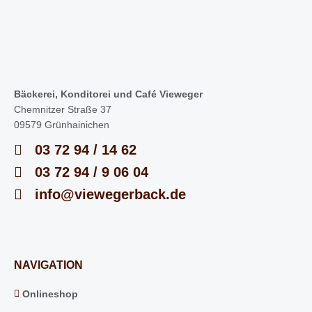
Bäckerei, Konditorei und Café Vieweger
Chemnitzer Straße 37
09579 Grünhainichen
03 72 94 / 14 62
03 72 94 / 9 06 04
info@viewegerback.de
NAVIGATION
Onlineshop