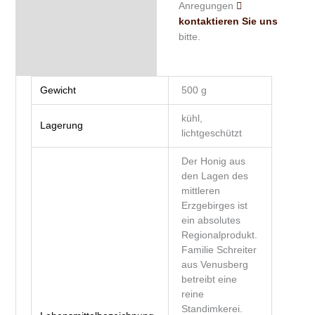
Anregungen
kontaktieren Sie uns
bitte.
Gewicht
500 g
kühl,
Lagerung
lichtgeschützt
Der Honig aus
den Lagen des
mittleren
Erzgebirges ist
ein absolutes
Regionalprodukt.
Familie Schreiter
aus Venusberg
betreibt eine
reine
Standimkerei.