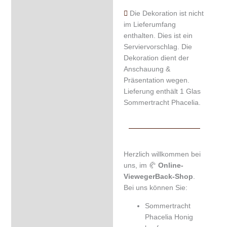
Die Dekoration ist nicht
im Lieferumfang
enthalten. Dies ist ein
Serviervorschlag. Die
Dekoration dient der
Anschauung &
Präsentation wegen.
Lieferung enthält 1 Glas
Sommertracht Phacelia.
Herzlich willkommen bei
uns, im 🥐
Online-
ViewegerBack-Shop
.
Bei uns können Sie:
Sommertracht
Phacelia Honig