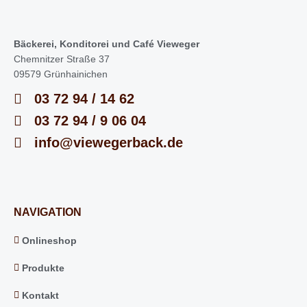
Bäckerei, Konditorei und Café Vieweger
Chemnitzer Straße 37
09579 Grünhainichen
03 72 94 / 14 62
03 72 94 / 9 06 04
info@viewegerback.de
NAVIGATION
Onlineshop
Produkte
Kontakt