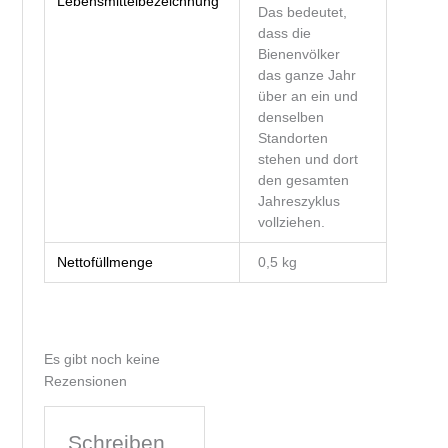
Lebensmittelbezeichnung
Das bedeutet,
dass die
Bienenvölker
das ganze Jahr
über an ein und
denselben
Standorten
stehen und dort
den gesamten
Jahreszyklus
vollziehen.
Nettofüllmenge
0,5 kg
Es gibt noch keine
Rezensionen
Schreiben