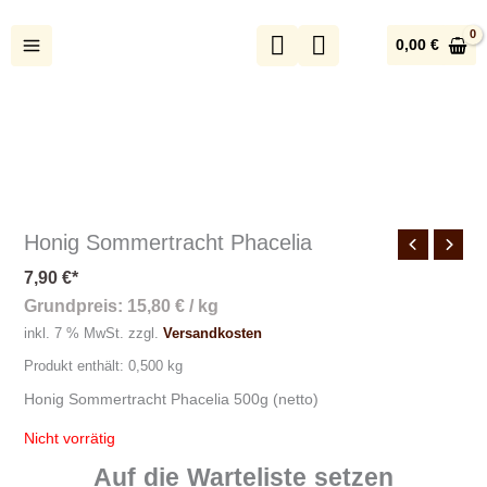
Zum
Inhalt
0,00
€
springen
Honig Sommertracht Phacelia
7,90
€
*
Grundpreis:
15,80
€
/
kg
inkl. 7 % MwSt.
zzgl.
Versandkosten
Produkt enthält: 0,500
kg
Honig Sommertracht Phacelia 500g (netto)
Nicht vorrätig
Auf die Warteliste setzen