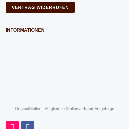
VERTRAG WIDERRUFEN
INFORMATIONEN
OriginalStollen - Mitglied im Stollenverband Erzgebirge
I
F