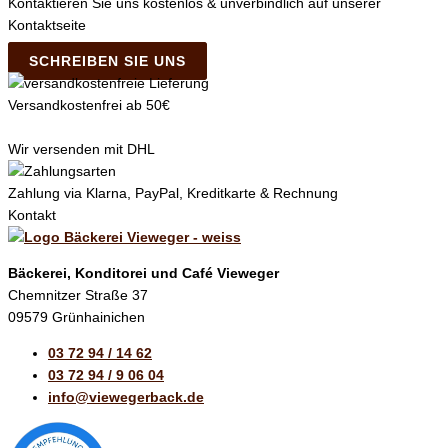
Kontaktieren Sie uns kostenlos & unverbindlich auf unserer
Kontaktseite
SCHREIBEN SIE UNS
Versandkostenfrei ab 50€
Wir versenden mit DHL
Zahlung via Klarna, PayPal, Kreditkarte & Rechnung
Kontakt
Bäckerei, Konditorei und Café Vieweger
Chemnitzer Straße 37
09579 Grünhainichen
03 72 94 / 14 62
03 72 94 / 9 06 04
info@viewegerback.de