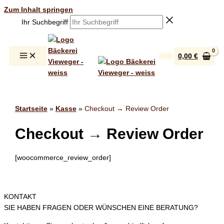
Zum Inhalt springen
Ihr Suchbegriff
0,00
€
Startseite
»
Kasse
»
Checkout → Review Order
Checkout → Review Order
[woocommerce_review_order]
KONTAKT
SIE HABEN FRAGEN ODER WÜNSCHEN EINE BERATUNG?