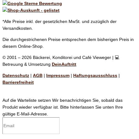
*Alle Preise inkl. der gesetzlichen MwSt. und zuzüglich der
Versandkosten.
Die durchgestrichenen Preise entsprechen dem bisherigen Preis in
diesem Online-Shop.
© 2001 – 2026 Bäckerei, Konditorei und Café Vieweger | 💻
Betreuung & Umsetzung
DeinAuftritt
Datenschutz
|
AGB
|
Impressum
|
Haftungsausschluss
|
Barrierefreiheit
Auf die Warteliste setzen
Wir benachrichtigen Sie, sobald das
Produkt wieder verfügbar ist. Bitte hinterlassen Sie unten Ihre
gültige E-Mail-Adresse.